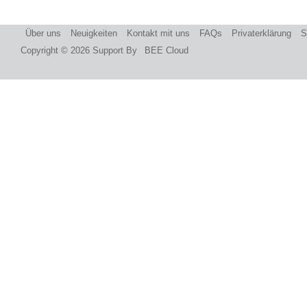
Über uns
Neuigkeiten
Kontakt mit uns
FAQs
Privaterklärung
S
Copyright © 2026
Support By
BEE Cloud